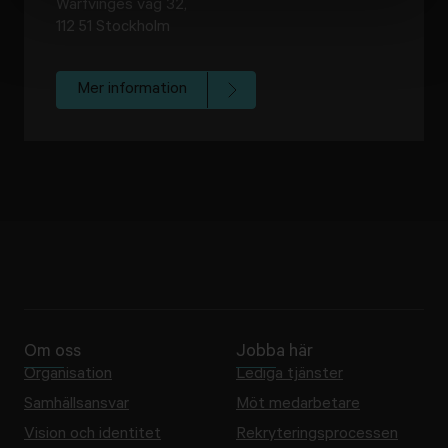
Warfvinges väg 32,
112 51 Stockholm
Mer information
Om oss
Jobba här
Organisation
Lediga tjänster
Samhällsansvar
Möt medarbetare
Vision och identitet
Rekryteringsprocessen