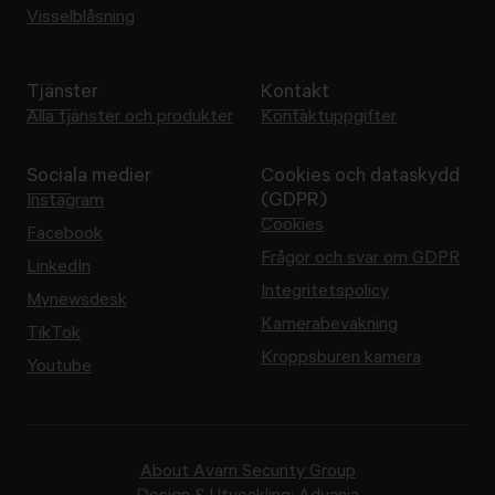
Visselblåsning
Tjänster
Kontakt
Alla tjänster och produkter
Kontaktuppgifter
Sociala medier
Cookies och dataskydd
(GDPR)
Instagram
Cookies
Facebook
Frågor och svar om GDPR
LinkedIn
Integritetspolicy
Mynewsdesk
Kamerabevakning
TikTok
Kroppsburen kamera
Youtube
About Avarn Security Group