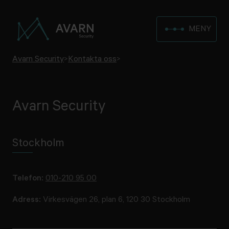
MENY
Avarn Security
>
Kontakta oss
>
Avarn Security
Stockholm
Telefon:
010-210 95 00
Adress:
Virkesvägen 26, plan 6, 120 30 Stockholm