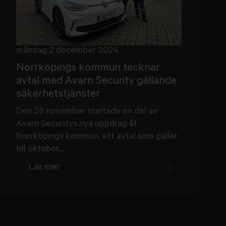
måndag 2 december 2024
Norrköpings kommun tecknar
avtal med Avarn Security gällande
säkerhetstjänster
Den 28 november startade en del av
Avarn Securitys nya uppdrag åt
Norrköpings kommun, ett avtal som gäller
till oktober...
Läs mer