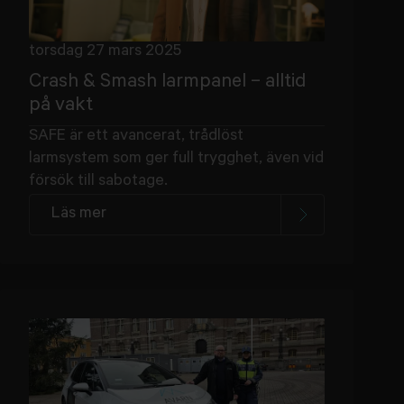
torsdag 27 mars 2025
Crash & Smash larmpanel – alltid
på vakt
SAFE är ett avancerat, trådlöst
larmsystem som ger full trygghet, även vid
försök till sabotage.
Läs mer