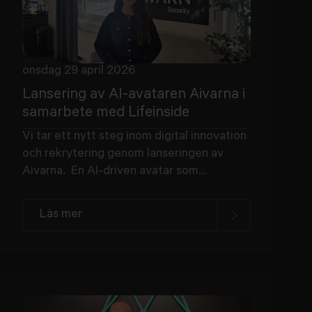
onsdag 29 april 2026
Lansering av AI‑avataren Aivarna i
samarbete med Lifeinside
Vi tar ett nytt steg inom digital innovation
och rekrytering genom lanseringen av
Aivarna. En AI‑driven avatar som...
Läs mer