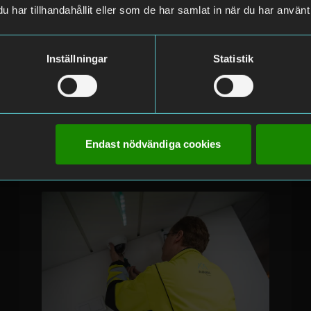
efter felaktig fakturering
har tillhandahållit eller som de har samlat in när du har använt 
Säkerhetsföretaget Avarn Security
stänger med omedelbar verkan av tre
Inställningar
Statistik
chefer som ansvarat för företagets
parkeringsöverv...
Läs mer
Endast nödvändiga cookies