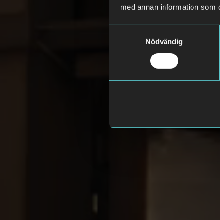
med annan information som du 
Samtyckesval
Nödvändig