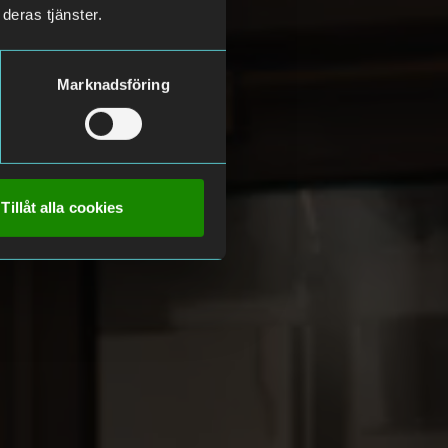
deras tjänster.
Marknadsföring
Tillåt alla cookies