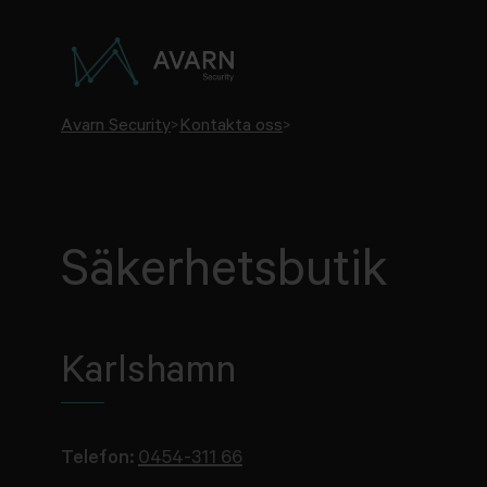
Avarn Security
>
Kontakta oss
>
Säkerhetsbutik
Karlshamn
Telefon:
0454-311 66