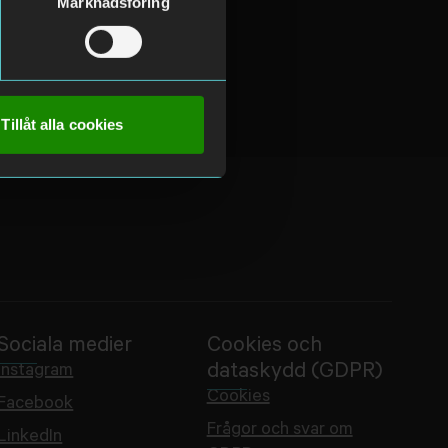
Marknadsföring
Tillåt alla cookies
Sociala medier
Cookies och
dataskydd (GDPR)
Instagram
Cookies
Facebook
Frågor och svar om
LinkedIn