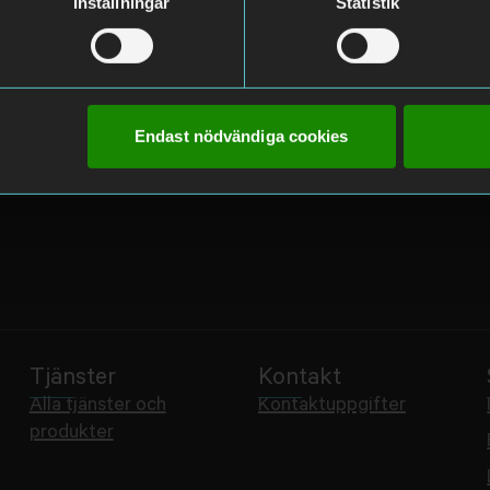
Inställningar
Statistik
Endast nödvändiga cookies
Tjänster
Kontakt
Alla tjänster och
Kontaktuppgifter
produkter