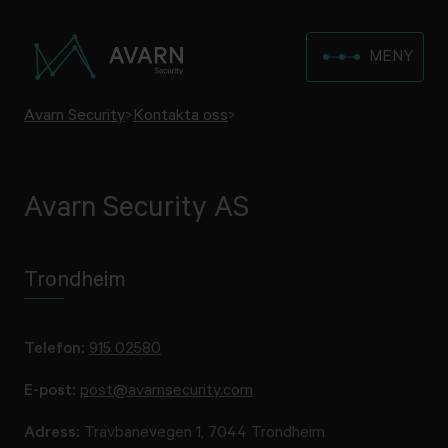
MENY
Avarn Security
>
Kontakta oss
>
Avarn Security AS
Trondheim
Telefon:
915 02580
E-post:
post@avarnsecurity.com
Adress:
Travbanevegen 1, 7044 Trondheim