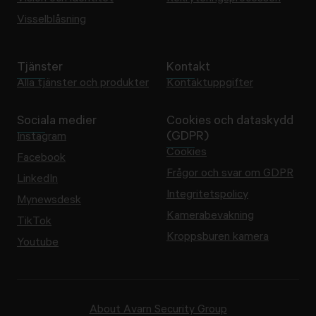
Visselblåsning
Tjänster
Kontakt
Alla tjänster och produkter
Kontaktuppgifter
Sociala medier
Cookies och dataskydd
(GDPR)
Instagram
Cookies
Facebook
Frågor och svar om GDPR
LinkedIn
Integritetspolicy
Mynewsdesk
Kamerabevakning
TikTok
Kroppsburen kamera
Youtube
About Avarn Security Group