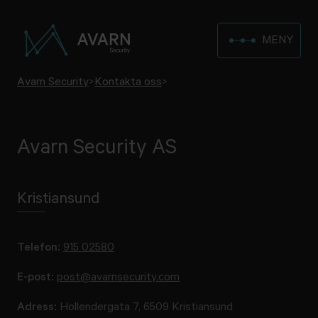
MENY
Avarn Security
>
Kontakta oss
>
Avarn Security AS
Kristiansund
Telefon:
915 02580
E-post:
post@avarnsecurity.com
Adress:
Hollendergata 7, 6509 Kristiansund